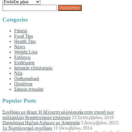
Archives
Αναζήτηση
για:
Categories
Fitness
Food Tips
Health Tips
News
Weight Loss
Ειδήσεις
Επιθέματα
Ιατρικός εξοπλισμός
Νέα
Ορθοπαιδικά
Προϊόντα
Σάκκοι στομίας
Popular Posts
Συνέδριο με θέμα: Η βέλτιστη αλληλουχία στην εποχή των
πολλαπλών θεραπευτικών επιλογών
23 Σεπτεμβρίου, 2019
Παγκόσμια Ημέρα Ατόμων με Αναπηρία
3 Δεκεμβρίου, 2015
1ο Νοσηλευτικό συνέδριο
11 Οκτωβρίου, 2014