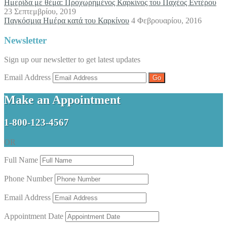
Ημερίδα με θέμα: Προχωρημένος Καρκίνος του Παχέος Εντέρου
23 Σεπτεμβρίου, 2019
Παγκόσμια Ημέρα κατά του Καρκίνου
4 Φεβρουαρίου, 2016
Newsletter
Sign up our newsletter to get latest updates
Email Address
Make an Appointment
1-800-123-4567
OR
Full Name
Phone Number
Email Address
Appointment Date